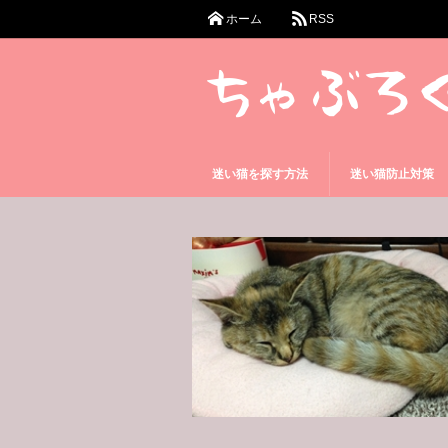
ホーム
RSS
迷い猫を探す方法
迷い猫防止対策