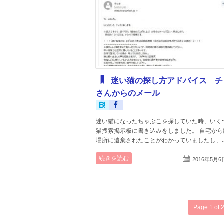
迷い猫の探し方アドバイス チ
さんからのメール
迷い猫になったちゃぶこを探していた時、いく
猫捜索掲示板に書き込みをしました。 自宅か
場所に遺棄されたことがわかっていましたし、ネ.
続きを読む
2016年5月6
Page 1 of 2