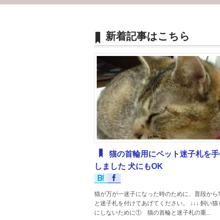
新着記事はこちら
猫の首輪用にペット迷子札を手
しました 犬にもOK
猫が万が一迷子になった時のために、普段から
と迷子札を付けてあげてください。 ↓↓↓ 飼い
にしないために① 猫の首輪と迷子札の重...