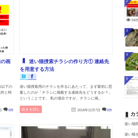
2
340
3
4
猫の画
迷い猫捜索チラシの作り方① 連絡先
を用意する方法
5
は以下の
迷い猫捜索用のチラシを作るにあたって、まず最初に思
場所と時
案したのが「チラシに掲載する連絡先をどうするか？」
ということです。 私の場合ですが、チラシに掲...
続きを読む
日
0件
2016年12月7日
0件
カ
迷い猫
迷い猫