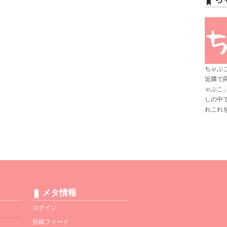
ちゃぶ
近隣で
ゃぶこ
しの中
れこれ
メタ情報
ログイン
投稿フィード