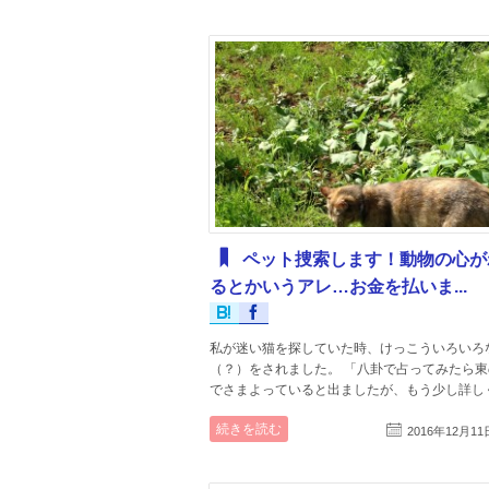
ペット捜索します！動物の心が
るとかいうアレ…お金を払いま...
私が迷い猫を探していた時、けっこういろいろ
（？）をされました。 「八卦で占ってみたら
でさまよっていると出ましたが、もう少し詳しく見
続きを読む
2016年12月11