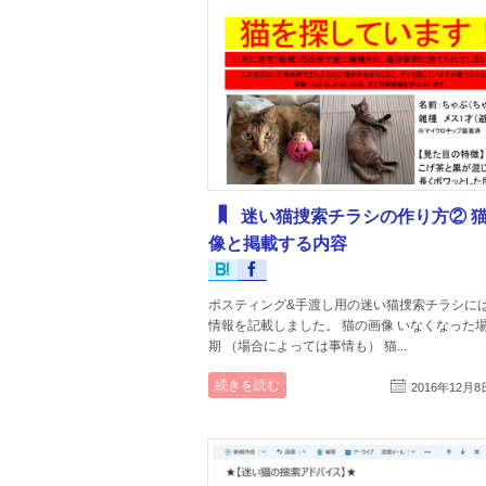
迷い猫捜索チラシの作り方② 
像と掲載する内容
ポスティング&手渡し用の迷い猫捜索チラシに
情報を記載しました。 猫の画像 いなくなった
期 （場合によっては事情も） 猫...
続きを読む
2016年12月8