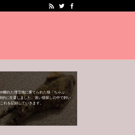
km離れた埋立地に棄てられた猫「ちゃぶ
跡的に生還しました。迷い猫探しの中で飼い
これを記録していきます。