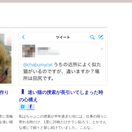
作り
迷い猫の捜索が長引いてしまった時
の心構え
常に首輪
私はちゃぶこの捜索が半年過ぎた頃には、仕事の帰りに
猫を迷い猫
寄れる時だけ、1度に20枚だけチラシ貼ろう、とかそん
な感じで細々と探し続けていました。 こんな...