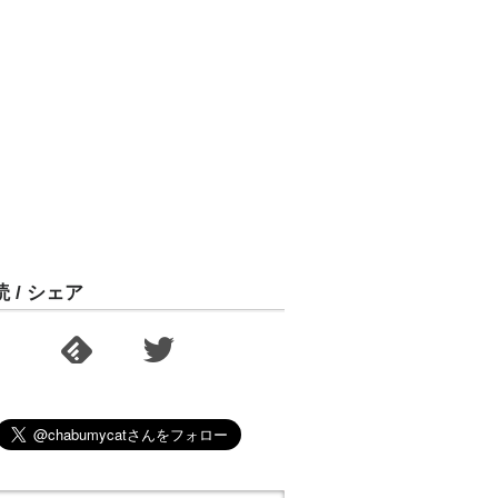
読 / シェア