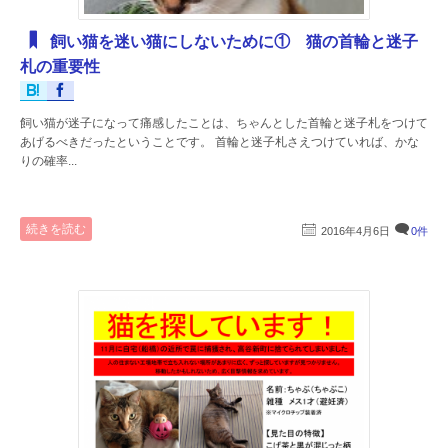
飼い猫を迷い猫にしないために① 猫の首輪と迷子
札の重要性
飼い猫が迷子になって痛感したことは、ちゃんとした首輪と迷子札をつけて
あげるべきだったということです。 首輪と迷子札さえつけていれば、かな
りの確率...
続きを読む
2016年4月6日
0件