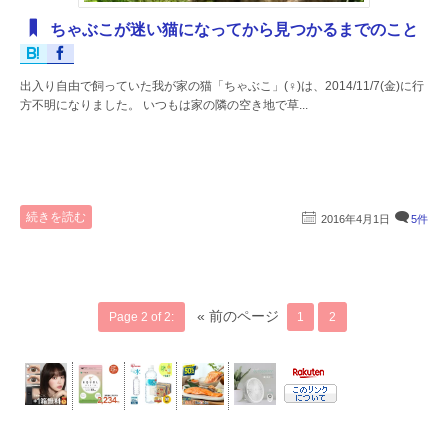
ちゃぶこが迷い猫になってから見つかるまでのこと
出入り自由で飼っていた我が家の猫「ちゃぶこ」(♀)は、2014/11/7(金)に行
方不明になりました。 いつもは家の隣の空き地で草...
続きを読む
2016年4月1日
5件
« 前のページ
Page 2 of 2:
1
2