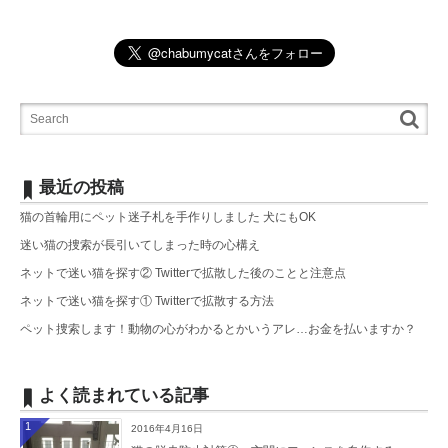
最近の投稿
猫の首輪用にペット迷子札を手作りしました 犬にもOK
迷い猫の捜索が長引いてしまった時の心構え
ネットで迷い猫を探す② Twitterで拡散した後のことと注意点
ネットで迷い猫を探す① Twitterで拡散する方法
ペット捜索します！動物の心がわかるとかいうアレ…お金を払いますか？
よく読まれている記事
1
2016年4月16日