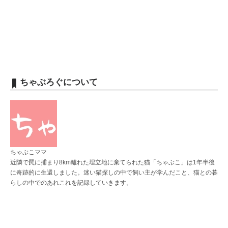
ちゃぶろぐについて
ちゃぶこママ
近隣で罠に捕まり8km離れた埋立地に棄てられた猫「ちゃぶこ」は1年半後
に奇跡的に生還しました。迷い猫探しの中で飼い主が学んだこと、猫との暮
らしの中でのあれこれを記録していきます。