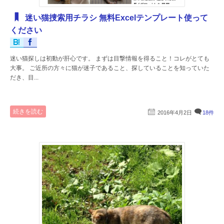
迷い猫捜索用チラシ 無料Excelテンプレート使って
ください
迷い猫探しは初動が肝心です。 まずは目撃情報を得ること！コレがとても
大事。 ご近所の方々に猫が迷子であること、探していることを知っていた
だき、目...
続きを読む
2016年4月2日
18件