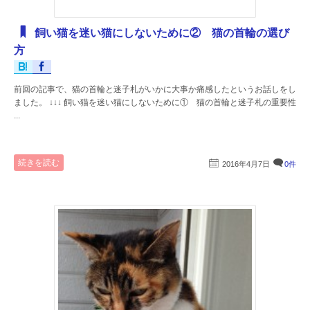
飼い猫を迷い猫にしないために② 猫の首輪の選び
方
前回の記事で、猫の首輪と迷子札がいかに大事か痛感したというお話しをし
ました。 ↓↓↓ 飼い猫を迷い猫にしないために① 猫の首輪と迷子札の重要性
...
続きを読む
2016年4月7日
0件