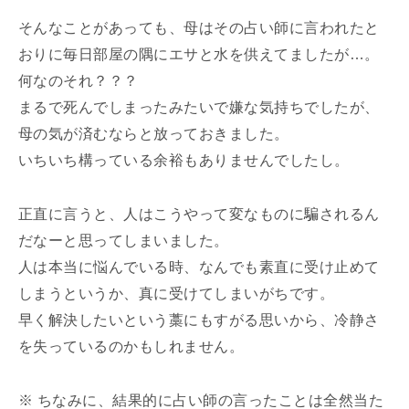
そんなことがあっても、母はその占い師に言われたと
おりに毎日部屋の隅にエサと水を供えてましたが…。
何なのそれ？？？
まるで死んでしまったみたいで嫌な気持ちでしたが、
母の気が済むならと放っておきました。
いちいち構っている余裕もありませんでしたし。
正直に言うと、人はこうやって変なものに騙されるん
だなーと思ってしまいました。
人は本当に悩んでいる時、なんでも素直に受け止めて
しまうというか、真に受けてしまいがちです。
早く解決したいという藁にもすがる思いから、冷静さ
を失っているのかもしれません。
※ ちなみに、結果的に占い師の言ったことは全然当た