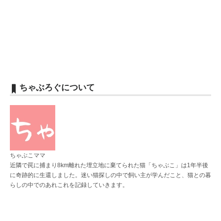
ちゃぶろぐについて
ちゃぶこママ
近隣で罠に捕まり8km離れた埋立地に棄てられた猫「ちゃぶこ」は1年半後
に奇跡的に生還しました。迷い猫探しの中で飼い主が学んだこと、猫との暮
らしの中でのあれこれを記録していきます。