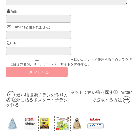
名前
*
E-mail
*
(公開されません)
URL
次回のコメントで使用するためブラウザ
ーに自分の名前、メールアドレス、サイトを保存する。
ネットで迷い猫を探す① Twitter
迷い猫捜索チラシの作り方
③ 屋外に貼るポスター・チラシ
で拡散する方法
を作る