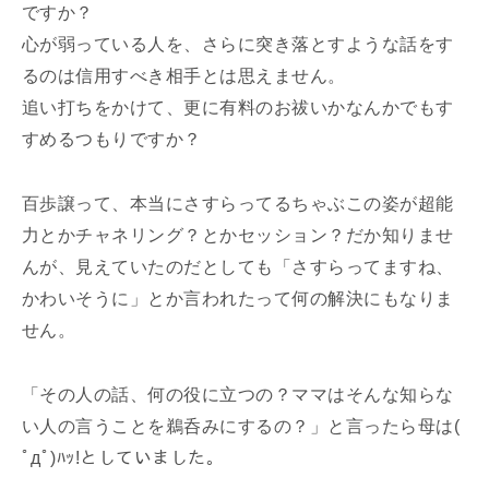
ですか？
心が弱っている人を、さらに突き落とすような話をす
るのは信用すべき相手とは思えません。
追い打ちをかけて、更に有料のお祓いかなんかでもす
すめるつもりですか？
百歩譲って、本当にさすらってるちゃぶこの姿が超能
力とかチャネリング？とかセッション？だか知りませ
んが、見えていたのだとしても「さすらってますね、
かわいそうに」とか言われたって何の解決にもなりま
せん。
「その人の話、何の役に立つの？ママはそんな知らな
い人の言うことを鵜呑みにするの？」と言ったら母は(
ﾟдﾟ)ﾊｯ!としていました。