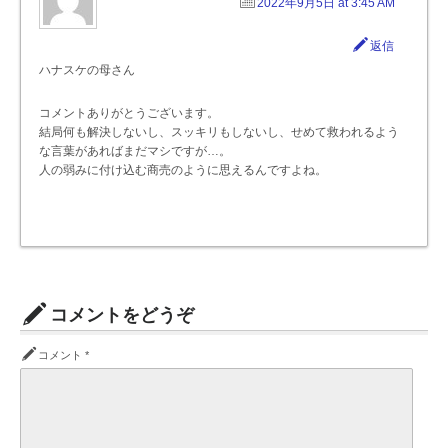
2022年9月5日 at 3:45 AM
返信
ハナスケの母さん
コメントありがとうございます。
結局何も解決しないし、スッキリもしないし、せめて救われるよう
な言葉があればまだマシですが…。
人の弱みに付け込む商売のように思えるんですよね。
コメントをどうぞ
コメント
*