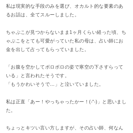
私は現実的な手段のみを選び、オカルト的な要素のあ
るお話は、全てスルーしました。
ちゃぶこが見つからないまま1ヶ月くらい経った頃、ち
ゃぶこをとても可愛がっていた私の母は、占い師にお
金を出して占ってもらっていました。
「お腹を空かしてボロボロの姿で寒空の下さすらって
いる」と言われたそうです。
「もうかわいそうで…」と泣いていました。
私は正直「あー！やっちゃったかー！(-“-)」と思いまし
た。
ちょっとキツい言い方しますが、その占い師、何なん