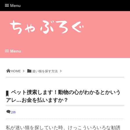
Menu
Menu
HOME
迷い猫を探す方法
ペット捜索します！動物の心がわかるとかいう
アレ…お金を払いますか？
2件
私が迷い猫を探していた時、けっこういろいろな勧誘