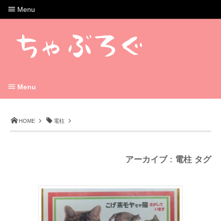
Menu
Menu
HOME
電柱
アーカイブ : 電柱 タグ