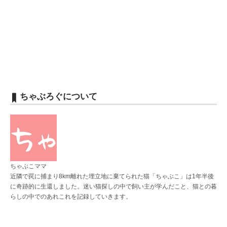
ちゃぶろぐについて
ちゃぶこママ
近隣で罠に捕まり8km離れた埋立地に棄てられた猫「ちゃぶこ」は1年半後
に奇跡的に生還しました。迷い猫探しの中で飼い主が学んだこと、猫との暮
らしの中でのあれこれを記録していきます。