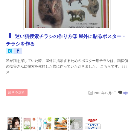
迷い猫捜索チラシの作り方③ 屋外に貼るポスター・
チラシを作る
私が猫を探していた時、屋外に掲示するためのポスター用チラシは、猫探偵
の塩谷さんに捜索を依頼した際に作っていただきました。 こちらです。↓↓↓
ス...
続きを読む
2016年12月8日
0件