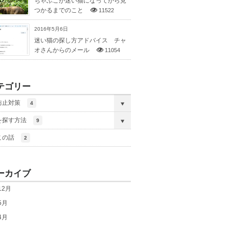
ちゃぶこが迷い猫になってから見
つかるまでのこと
11522
2016年5月6日
迷い猫の探し方アドバイス チャ
オさんからのメール
11054
テゴリー
防止対策
4
を探す方法
9
この話
2
ーカイブ
12月
5月
4月