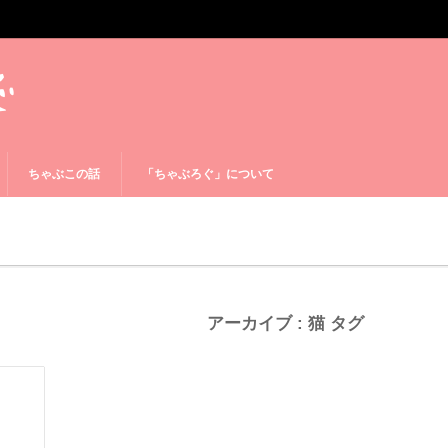
ちゃぶこの話
「ちゃぶろぐ」について
アーカイブ : 猫 タグ