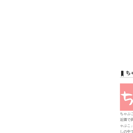
ち
ちゃぶ
近隣で
ゃぶこ
しの中