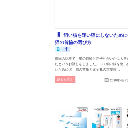
飼い猫を迷い猫にしないため
猫の首輪の選び方
前回の記事で、猫の首輪と迷子札がいかに大事
たというお話しをしました。 ↓↓↓ 飼い猫を迷
いために① 猫の首輪と迷子札の重要性 ...
続きを読む
2016年4月7