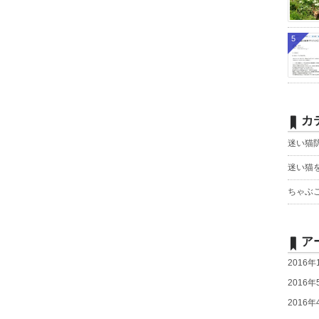
5
カ
迷い猫
迷い猫
ちゃぶ
ア
2016年
2016年
2016年