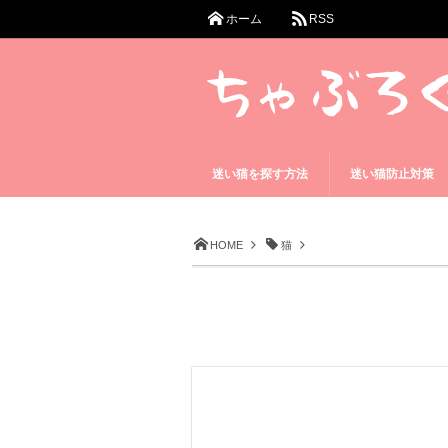
ホーム
RSS
迷い猫を探す方法
迷い猫防止対策
HOME
猫