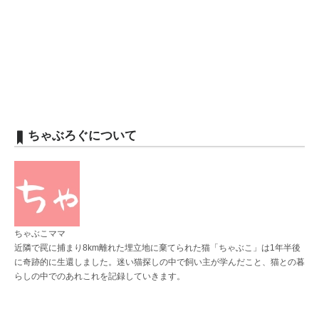
ちゃぶろぐについて
ちゃぶこママ
近隣で罠に捕まり8km離れた埋立地に棄てられた猫「ちゃぶこ」は1年半後
に奇跡的に生還しました。迷い猫探しの中で飼い主が学んだこと、猫との暮
らしの中でのあれこれを記録していきます。