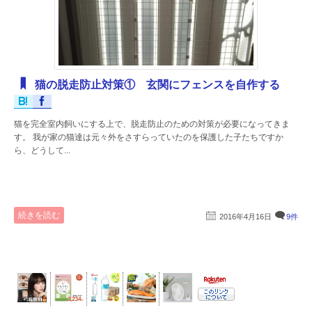
猫の脱走防止対策① 玄関にフェンスを自作する
猫を完全室内飼いにする上で、脱走防止のための対策が必要になってきま
す。 我が家の猫達は元々外をさすらっていたのを保護した子たちですか
ら、どうして...
続きを読む
2016年4月16日
9件