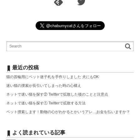
最近の投稿
猫の首輪用にペット迷子札を手作りしました 犬にもOK
迷い猫の捜索が長引いてしまった時の心構え
ネットで迷い猫を探す② Twitterで拡散した後のことと注意点
ネットで迷い猫を探す① Twitterで拡散する方法
ペット捜索します！動物の心がわかるとかいうアレ…お金を払いますか？
よく読まれている記事