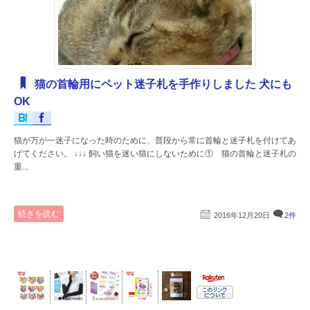
猫の首輪用にペット迷子札を手作りしました 犬にも
OK
猫が万が一迷子になった時のために、普段から常に首輪と迷子札を付けてあ
げてください。 ↓↓↓ 飼い猫を迷い猫にしないために① 猫の首輪と迷子札の
重...
続きを読む
2016年12月20日
2件