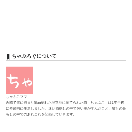
ちゃぶろぐについて
ちゃぶこママ
近隣で罠に捕まり8km離れた埋立地に棄てられた猫「ちゃぶこ」は1年半後
に奇跡的に生還しました。迷い猫探しの中で飼い主が学んだこと、猫との暮
らしの中でのあれこれを記録していきます。